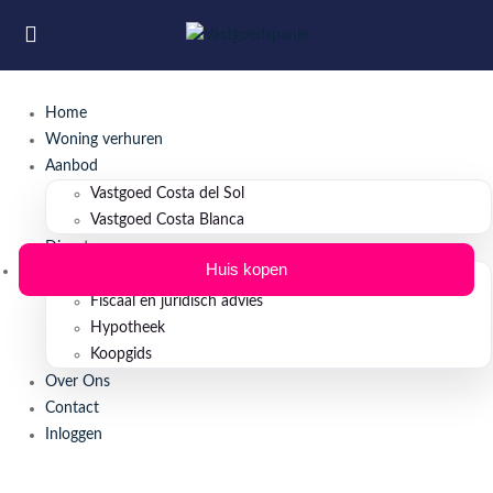
Home
Woning verhuren
Aanbod
Vastgoed Costa del Sol
Vastgoed Costa Blanca
Diensten
Huis kopen
Property Management
Fiscaal en juridisch advies
Hypotheek
Koopgids
Over Ons
Contact
Inloggen