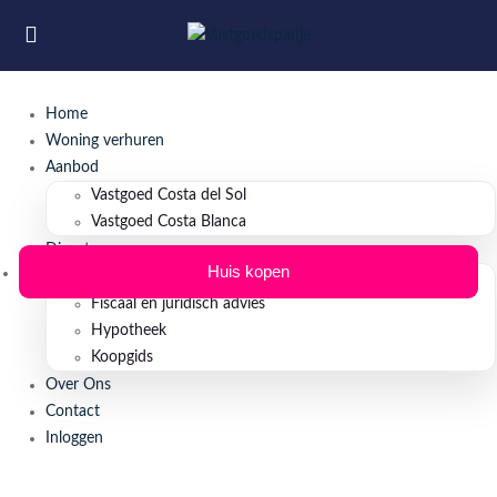
Home
Woning verhuren
Aanbod
Vastgoed Costa del Sol
Vastgoed Costa Blanca
Diensten
Huis kopen
Property Management
Fiscaal en juridisch advies
Hypotheek
Koopgids
Over Ons
Contact
Inloggen