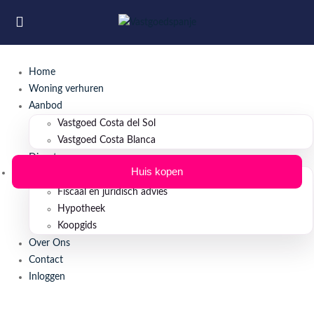
Home
Woning verhuren
Aanbod
Vastgoed Costa del Sol
Vastgoed Costa Blanca
Diensten
Huis kopen
Property Management
Fiscaal en juridisch advies
Hypotheek
Koopgids
Over Ons
Contact
Inloggen