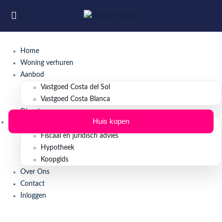
Home
Woning verhuren
Aanbod
Vastgoed Costa del Sol
Vastgoed Costa Blanca
Diensten
Huis kopen
Property Management
Fiscaal en juridisch advies
Hypotheek
Koopgids
Over Ons
Contact
Inloggen